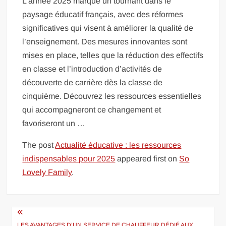
L’année 2025 marque un tournant dans le
paysage éducatif français, avec des réformes
significatives qui visent à améliorer la qualité de
l’enseignement. Des mesures innovantes sont
mises en place, telles que la réduction des effectifs
en classe et l’introduction d’activités de
découverte de carrière dès la classe de
cinquième. Découvrez les ressources essentielles
qui accompagneront ce changement et
favoriseront un …
The post
Actualité éducative : les ressources
indispensables pour 2025
appeared first on
So
Lovely Family
.
Navigation
LES AVANTAGES D’UN SERVICE DE CHAUFFEUR DÉDIÉ AUX