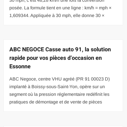
30 mph, c’est 48,28 km/h une fois la conversion
posée. La formule tient en une ligne : km/h = mph ×
1,609344. Appliquée à 30 mph, elle donne 30 ×
ABC NEGOCE Casse auto 91, la solution
rapide pour vos pièces d’occasion en
Essonne
ABC Negoce, centre VHU agréé (PR 91 00023 D)
implanté à Boissy-sous-Saint-Yon, opère sur un
segment où la pression réglementaire redéfinit les
pratiques de démontage et de vente de pièces