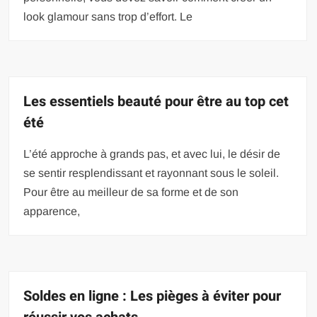
look glamour sans trop d’effort. Le
Les essentiels beauté pour être au top cet
été
L’été approche à grands pas, et avec lui, le désir de
se sentir resplendissant et rayonnant sous le soleil.
Pour être au meilleur de sa forme et de son
apparence,
Soldes en ligne : Les pièges à éviter pour