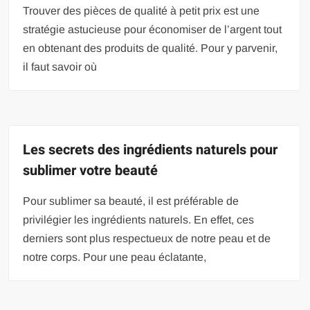
Trouver des pièces de qualité à petit prix est une
stratégie astucieuse pour économiser de l’argent tout
en obtenant des produits de qualité. Pour y parvenir,
il faut savoir où
Les secrets des ingrédients naturels pour
sublimer votre beauté
Pour sublimer sa beauté, il est préférable de
privilégier les ingrédients naturels. En effet, ces
derniers sont plus respectueux de notre peau et de
notre corps. Pour une peau éclatante,