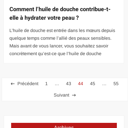
Comment l’huile de douche contribue-t-
elle à hydrater votre peau ?
L’huile de douche est entrée dans les mœurs depuis
quelque temps comme l’allié des peaux sensibles.
Mais avant de vous lancer, vous souhaitez savoir
concrètement qu’est-ce que l’huile de douche
Pagination
Précédent
1
…
43
44
45
…
55
des
Suivant
publications
Archives