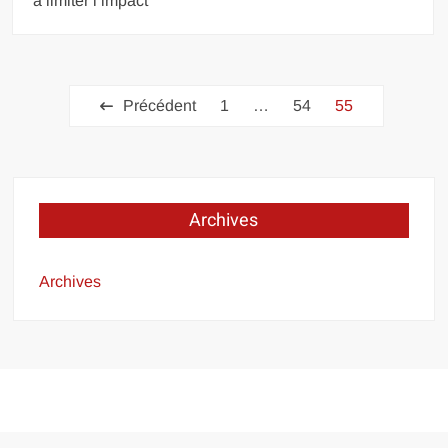
à limiter l’impact
Pagination
Précédent
1
…
54
55
des
publications
Archives
Archives